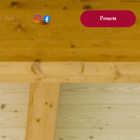
e siamo
Prenota